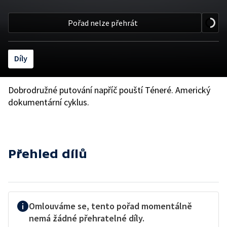
Pořad nelze přehrát
Díly
Dobrodružné putování napříč pouští Téneré. Americký
dokumentární cyklus.
Přehled dílů
Omlouváme se, tento pořad momentálně
nemá žádné přehratelné díly.