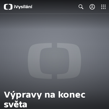
Close
Search
Výpravy na konec
světa