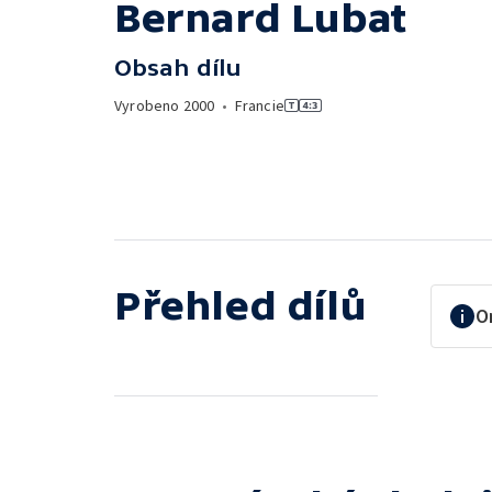
Bernard Lubat
Obsah dílu
Vyrobeno
2000
•
Francie
Přehled dílů
O