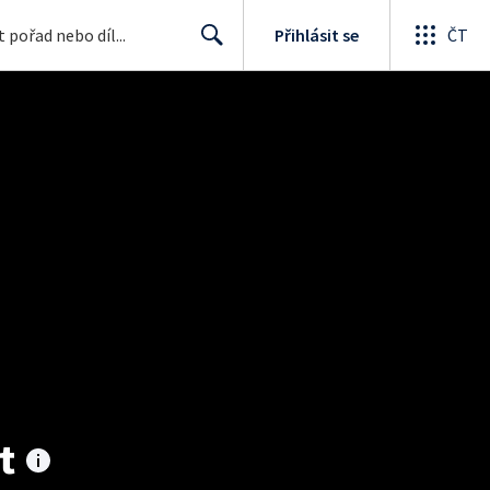
Přihlásit se
ČT
Search
t