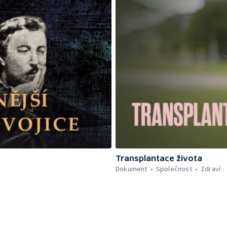
Transplantace života
Dokument
Společnost
Zdraví