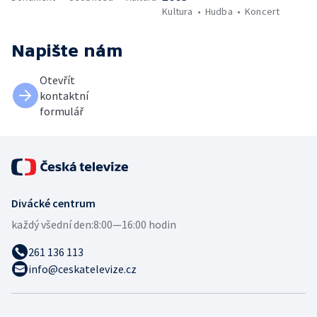
Kultura
Hudba
Koncert
Napište nám
Otevřít
kontaktní
formulář
Divácké centrum
každý všední den:
8:00—16:00 hodin
261 136 113
info@ceskatelevize.cz