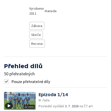
Vyrobeno
•
Kanada
2011
Zábava
Skeče
Recese
Přehled dílů
50 přehratelných
Pouze přehratelné díly
Epizoda 1/14
III. řada
Poslední vysílání
3. 7. 2026
na ČT art
22 min