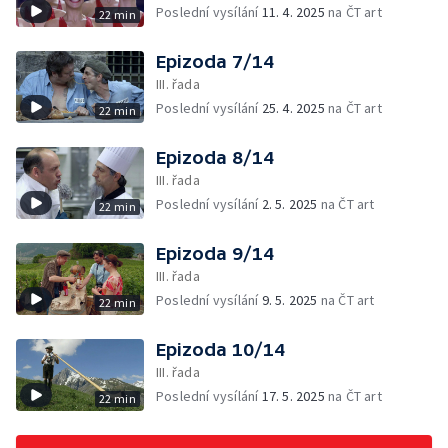
Poslední vysílání
11. 4. 2025
na ČT art
22 min
Epizoda 7/14
III. řada
Poslední vysílání
25. 4. 2025
na ČT art
22 min
Epizoda 8/14
III. řada
Poslední vysílání
2. 5. 2025
na ČT art
22 min
Epizoda 9/14
III. řada
Poslední vysílání
9. 5. 2025
na ČT art
22 min
Epizoda 10/14
III. řada
Poslední vysílání
17. 5. 2025
na ČT art
22 min