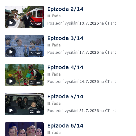
Epizoda 2/14
III. řada
Poslední vysílání
10. 7. 2026
na ČT art
22 min
Epizoda 3/14
III. řada
Poslední vysílání
17. 7. 2026
na ČT art
22 min
Epizoda 4/14
III. řada
Poslední vysílání
24. 7. 2026
na ČT art
22 min
Epizoda 5/14
III. řada
Poslední vysílání
31. 7. 2026
na ČT art
22 min
Epizoda 6/14
III. řada