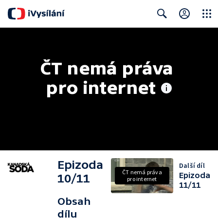
Close
Search
ČT nemá práva 
pro internet
Epizoda
Další díl
ČT nemá práva
Epizoda
10/11
pro internet
11/11
Obsah
dílu