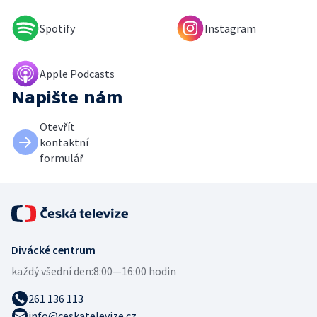
Spotify
Instagram
Apple Podcasts
Napište nám
Otevřít
kontaktní
formulář
Divácké centrum
každý všední den:
8:00—16:00 hodin
261 136 113
info@ceskatelevize.cz