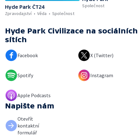
Společnost
Hyde Park ČT24
Zpravodajství
Věda
Společnost
Hyde Park Civilizace
na sociálních
sítích
Facebook
X (Twitter)
Spotify
Instagram
Apple Podcasts
Napište nám
Otevřít
kontaktní
formulář