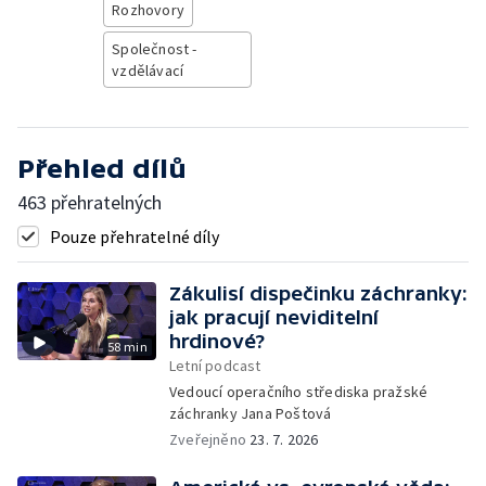
Rozhovory
Společnost -
vzdělávací
Přehled dílů
463 přehratelných
Pouze přehratelné díly
Zákulisí dispečinku záchranky:
jak pracují neviditelní
hrdinové?
58 min
Letní podcast
Vedoucí operačního střediska pražské
záchranky Jana Poštová
Zveřejněno
23. 7. 2026