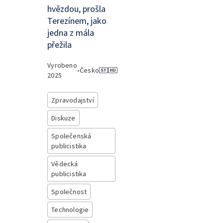
hvězdou, prošla
Terezínem, jako
jedna z mála
přežila
Vyrobeno
•
Česko
2025
Zpravodajství
Diskuze
Společenská
publicistika
Vědecká
publicistika
Společnost
Technologie