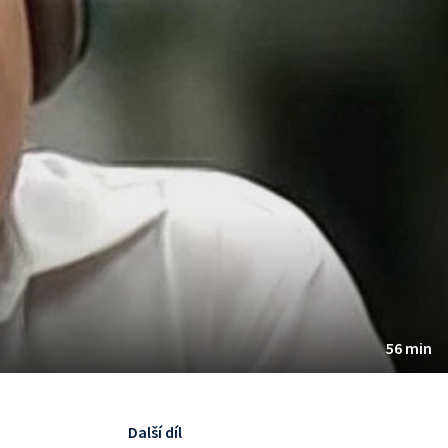
56 min
Další díl