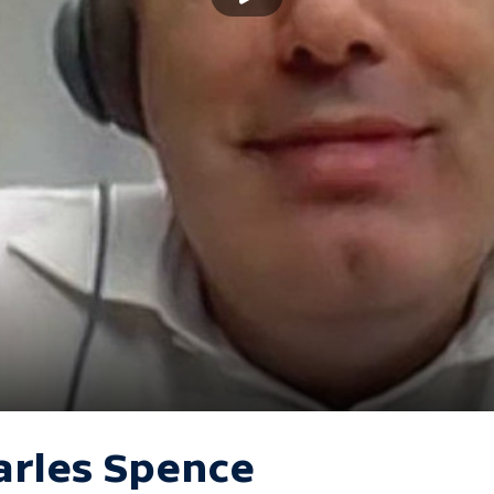
arles Spence