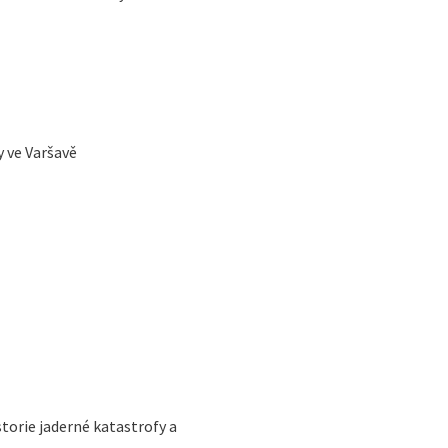
y ve Varšavě
storie jaderné katastrofy a