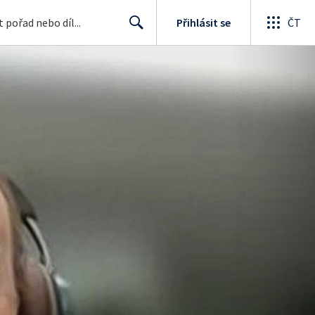
Přihlásit se
ČT
Search