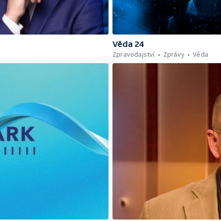
Věda 24
Zpravodajství
Zprávy
Věda