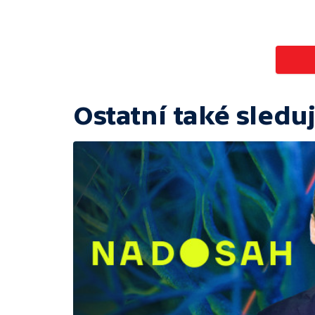
Ostatní také sleduj