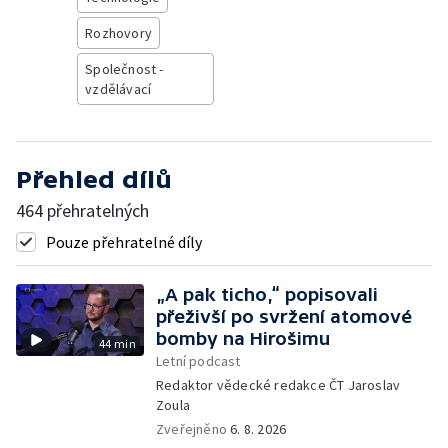
Rozhovory
Společnost -
vzdělávací
Přehled dílů
464 přehratelných
Pouze přehratelné díly
„A pak ticho,“ popisovali
přeživší po svržení atomové
bomby na Hirošimu
44 min
Letní podcast
Redaktor vědecké redakce ČT Jaroslav
Zoula
Zveřejněno
6. 8. 2026