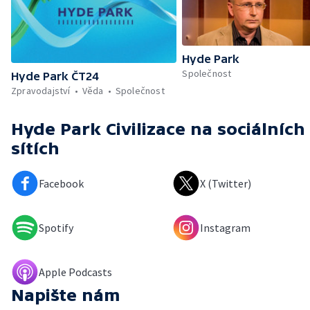
Hyde Park
Společnost
Hyde Park ČT24
Zpravodajství
Věda
Společnost
Hyde Park Civilizace
na sociálních
sítích
Facebook
X (Twitter)
Spotify
Instagram
Apple Podcasts
Napište nám