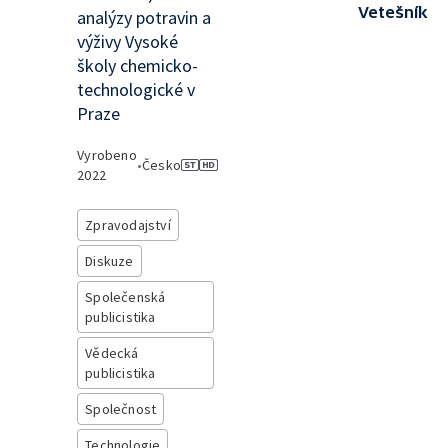
Vetešník
analýzy potravin a
výživy Vysoké
školy chemicko-
technologické v
Praze
Vyrobeno
•
Česko
2022
Zpravodajství
Diskuze
Společenská
publicistika
Vědecká
publicistika
Společnost
Technologie