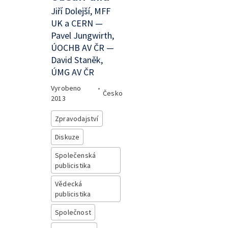
Jiří Dolejší, MFF
UK a CERN —
Pavel Jungwirth,
ÚOCHB AV ČR —
David Staněk,
ÚMG AV ČR
Vyrobeno
•
Česko
2013
Zpravodajství
Diskuze
Společenská
publicistika
Vědecká
publicistika
Společnost