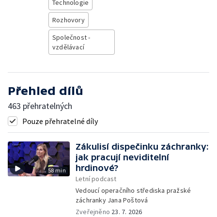
Technologie
Rozhovory
Společnost -
vzdělávací
Přehled dílů
463 přehratelných
Pouze přehratelné díly
Zákulisí dispečinku záchranky:
jak pracují neviditelní
hrdinové?
58 min
Letní podcast
Vedoucí operačního střediska pražské
záchranky Jana Poštová
Zveřejněno
23. 7. 2026