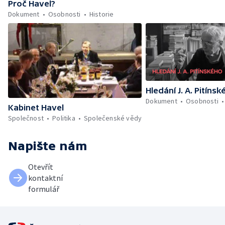
Proč Havel?
Dokument
Osobnosti
Historie
Hledání J. A. Pitíns
Dokument
Osobnosti
Kabinet Havel
Společnost
Politika
Společenské vědy
Napište nám
Otevřít
kontaktní
formulář