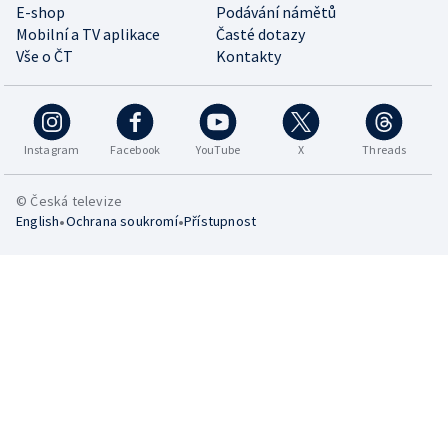
E-shop
Podávání námětů
Mobilní a TV aplikace
Časté dotazy
Vše o ČT
Kontakty
Instagram
Facebook
YouTube
X
Threads
© Česká televize
•
•
English
Ochrana soukromí
Přístupnost