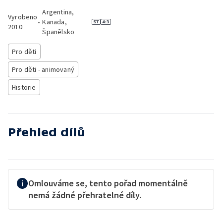
Argentina,
Vyrobeno
•
Kanada,
2010
Španělsko
Pro děti
Pro děti - animovaný
Historie
Přehled dílů
Omlouváme se, tento pořad momentálně
nemá žádné přehratelné díly.