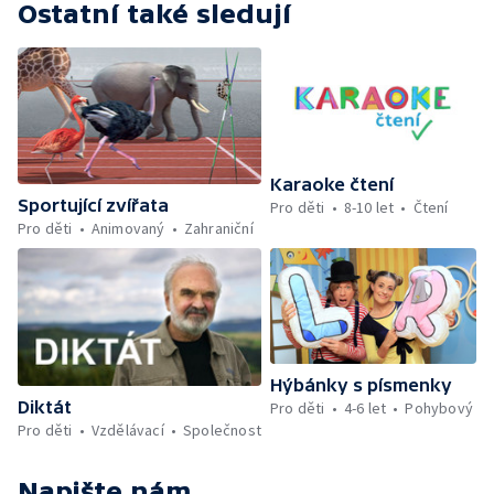
Ostatní také sledují
Karaoke čtení
Sportující zvířata
Pro děti
8-10 let
Čtení
Pro děti
Animovaný
Zahraniční
Hýbánky s písmenky
Diktát
Pro děti
4-6 let
Pohybový
Pro děti
Vzdělávací
Společnost
Napište nám