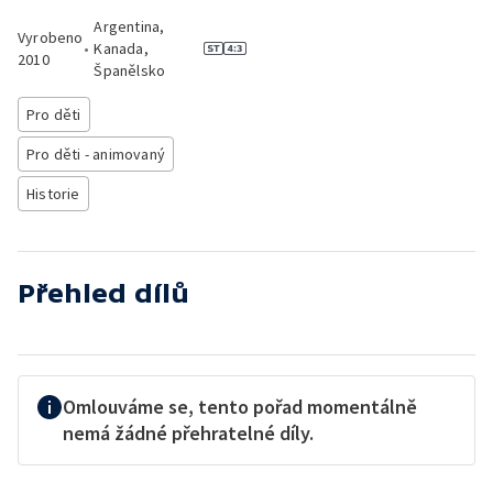
Argentina,
Vyrobeno
•
Kanada,
2010
Španělsko
Pro děti
Pro děti - animovaný
Historie
Přehled dílů
Omlouváme se, tento pořad momentálně
nemá žádné přehratelné díly.