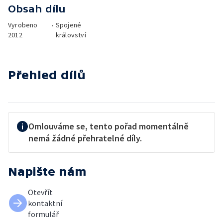
Obsah dílu
Vyrobeno
•
Spojené
2012
království
Přehled dílů
Omlouváme se, tento pořad momentálně
nemá žádné přehratelné díly.
Napište nám
Otevřít
kontaktní
formulář