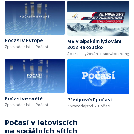
Počasí v Evropě
MS v alpském lyžování
Zpravodajství
Počasí
2013 Rakousko
Sport
Lyžování a snowboarding
Počasí ve světě
Předpověď počasí
Zpravodajství
Počasí
Zpravodajství
Počasí
Počasí v letoviscích
na sociálních sítích