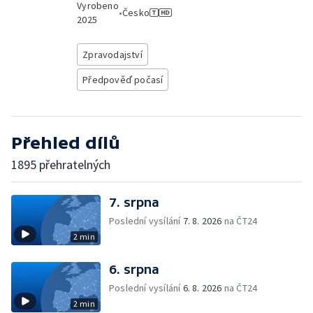
Vyrobeno
•
Česko
2025
Zpravodajství
Předpověď počasí
Přehled dílů
1895 přehratelných
7. srpna
Poslední vysílání
7. 8. 2026
na ČT24
2 min
6. srpna
Poslední vysílání
6. 8. 2026
na ČT24
2 min