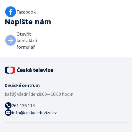
Facebook
Napište nám
Otevřít
kontaktní
formulář
Divácké centrum
každý všední den:
8:00—16:00 hodin
261 136 113
info@ceskatelevize.cz