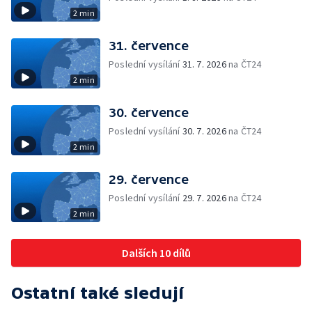
2 min
31. července
Poslední vysílání
31. 7. 2026
na ČT24
2 min
30. července
Poslední vysílání
30. 7. 2026
na ČT24
2 min
29. července
Poslední vysílání
29. 7. 2026
na ČT24
2 min
Dalších 10 dílů
Ostatní také sledují