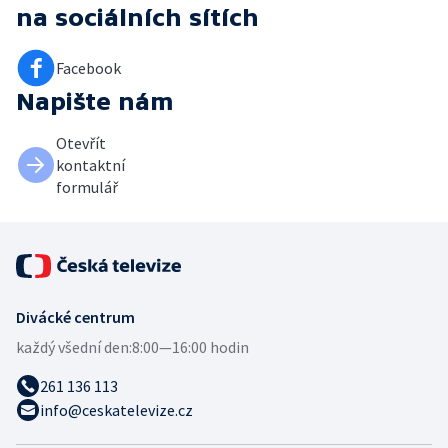
na sociálních sítích
Facebook
Napište nám
Otevřít
kontaktní
formulář
Divácké centrum
každý všední den:
8:00—16:00 hodin
261 136 113
info@ceskatelevize.cz