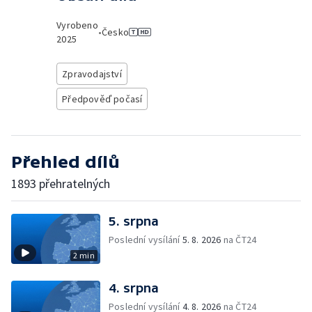
Vyrobeno
•
Česko
2025
Zpravodajství
Předpověď počasí
Přehled dílů
1893 přehratelných
5. srpna
Poslední vysílání
5. 8. 2026
na ČT24
2 min
4. srpna
Poslední vysílání
4. 8. 2026
na ČT24