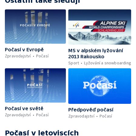
Ostatní také sledují
Počasí v Evropě
MS v alpském lyžování
Zpravodajství
Počasí
2013 Rakousko
Sport
Lyžování a snowboarding
Počasí ve světě
Předpověď počasí
Zpravodajství
Počasí
Zpravodajství
Počasí
Počasí v letoviscích