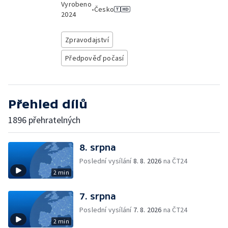
Vyrobeno
•
Česko
2024
Zpravodajství
Předpověď počasí
Přehled dílů
1896 přehratelných
8. srpna
Poslední vysílání
8. 8. 2026
na ČT24
2 min
7. srpna
Poslední vysílání
7. 8. 2026
na ČT24
2 min