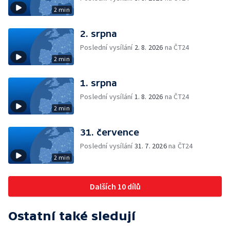
2 min
2. srpna
Poslední vysílání
2. 8. 2026
na ČT24
2 min
1. srpna
Poslední vysílání
1. 8. 2026
na ČT24
2 min
31. července
Poslední vysílání
31. 7. 2026
na ČT24
2 min
Dalších 10 dílů
Ostatní také sledují