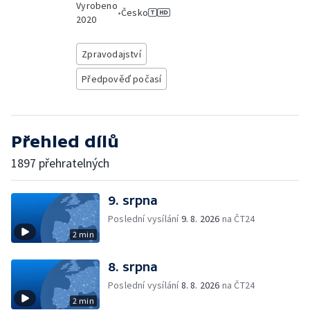
Vyrobeno
•
Česko
2020
Zpravodajství
Předpověď počasí
Přehled dílů
1897 přehratelných
9. srpna
Poslední vysílání
9. 8. 2026
na ČT24
2 min
8. srpna
Poslední vysílání
8. 8. 2026
na ČT24
2 min