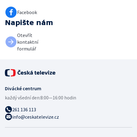
Facebook
Napište nám
Otevřít
kontaktní
formulář
Divácké centrum
každý všední den:
8:00—16:00 hodin
261 136 113
info@ceskatelevize.cz