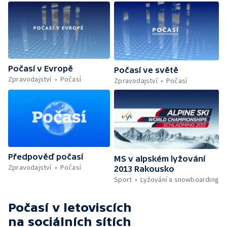
Počasí v Evropě
Počasí ve světě
Zpravodajství
Počasí
Zpravodajství
Počasí
Předpověď počasí
MS v alpském lyžování
Zpravodajství
Počasí
2013 Rakousko
Sport
Lyžování a snowboarding
Počasí v letoviscích
na sociálních sítích