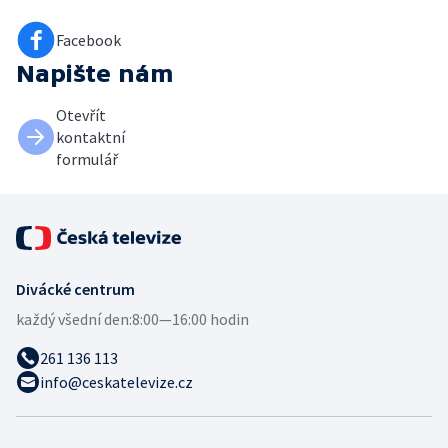
Facebook
Napište nám
Otevřít
kontaktní
formulář
Divácké centrum
každý všední den:
8:00—16:00 hodin
261 136 113
info@ceskatelevize.cz