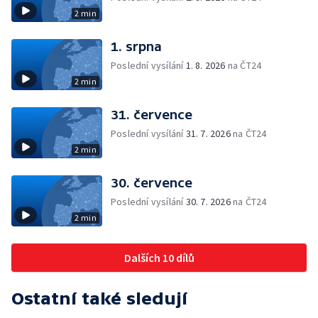
2 min
1. srpna
Poslední vysílání
1. 8. 2026
na ČT24
2 min
31. července
Poslední vysílání
31. 7. 2026
na ČT24
2 min
30. července
Poslední vysílání
30. 7. 2026
na ČT24
2 min
Dalších 10 dílů
Ostatní také sledují