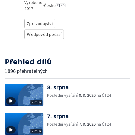
Vyrobeno
•
Česko
2017
Zpravodajství
Předpověď počasí
Přehled dílů
1896 přehratelných
8. srpna
Poslední vysílání
8. 8. 2026
na ČT24
2 min
7. srpna
Poslední vysílání
7. 8. 2026
na ČT24
2 min