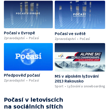
Počasí v Evropě
Počasí ve světě
Zpravodajství
Počasí
Zpravodajství
Počasí
Předpověď počasí
MS v alpském lyžování
Zpravodajství
Počasí
2013 Rakousko
Sport
Lyžování a snowboarding
Počasí v letoviscích
na sociálních sítích