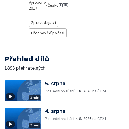
Vyrobeno
•
Česko
2017
Zpravodajství
Předpověď počasí
Přehled dílů
1893 přehratelných
5. srpna
Poslední vysílání
5. 8. 2026
na ČT24
2 min
4. srpna
Poslední vysílání
4. 8. 2026
na ČT24
2 min