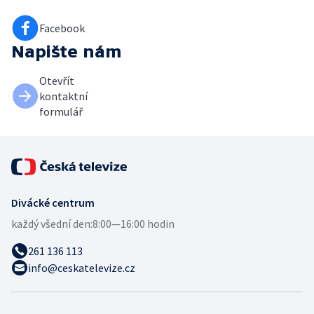
Facebook
Napište nám
Otevřít
kontaktní
formulář
Divácké centrum
každý všední den:
8:00—16:00 hodin
261 136 113
info@ceskatelevize.cz