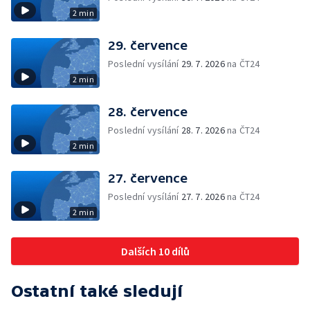
2 min
29. července
Poslední vysílání
29. 7. 2026
na ČT24
2 min
28. července
Poslední vysílání
28. 7. 2026
na ČT24
2 min
27. července
Poslední vysílání
27. 7. 2026
na ČT24
2 min
Dalších 10 dílů
Ostatní také sledují