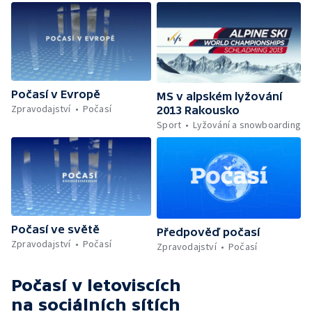
Počasí v Evropě
MS v alpském lyžování
Zpravodajství
Počasí
2013 Rakousko
Sport
Lyžování a snowboarding
Počasí ve světě
Předpověď počasí
Zpravodajství
Počasí
Zpravodajství
Počasí
Počasí v letoviscích
na sociálních sítích