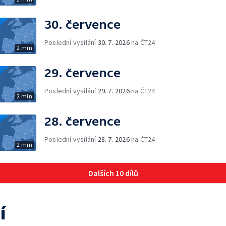
30. července
Poslední vysílání
30. 7. 2026
na ČT24
2 min
29. července
Poslední vysílání
29. 7. 2026
na ČT24
2 min
28. července
Poslední vysílání
28. 7. 2026
na ČT24
2 min
Dalších 10 dílů
í