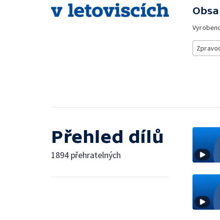
Obsa
Vyroben
Zpravod
Přehled dílů
1894 přehratelných