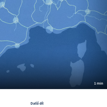
1 min
Další díl