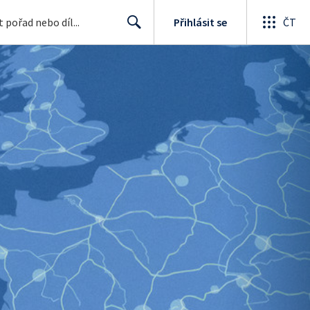
Přihlásit se
ČT
Search