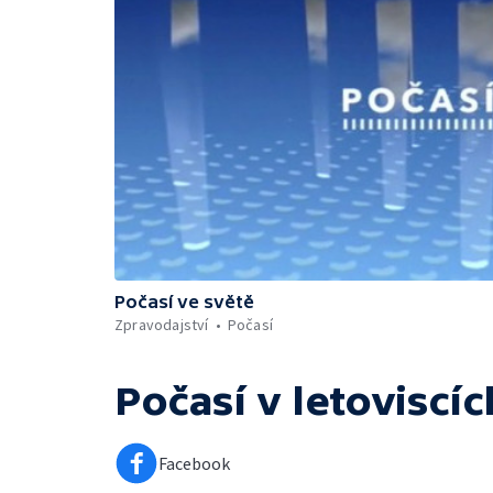
Počasí ve světě
Zpravodajství
Počasí
Počasí v letoviscíc
Facebook