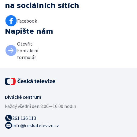
na sociálních sítích
Facebook
Napište nám
Otevřít
kontaktní
formulář
Divácké centrum
každý všední den:
8:00—16:00 hodin
261 136 113
info@ceskatelevize.cz