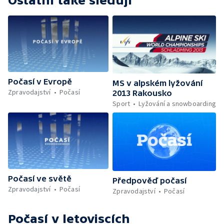
Ostatní také sledují
Počasí v Evropě
MS v alpském lyžování
Zpravodajství
Počasí
2013 Rakousko
Sport
Lyžování a snowboarding
Počasí ve světě
Předpověď počasí
Zpravodajství
Počasí
Zpravodajství
Počasí
Počasí v letoviscích