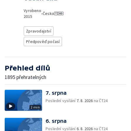
Vyrobeno
•
Česko
2015
Zpravodajství
Předpověď počasí
Přehled dílů
1895 přehratelných
7. srpna
Poslední vysílání
7. 8. 2026
na ČT24
2 min
6. srpna
Poslední vysílání
6. 8. 2026
na ČT24