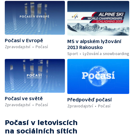
Počasí v Evropě
MS v alpském lyžování
Zpravodajství
Počasí
2013 Rakousko
Sport
Lyžování a snowboarding
Počasí ve světě
Předpověď počasí
Zpravodajství
Počasí
Zpravodajství
Počasí
Počasí v letoviscích
na sociálních sítích