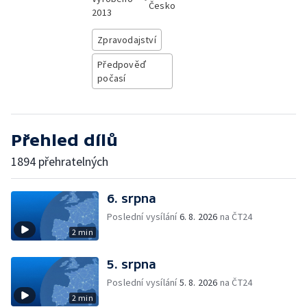
Česko
2013
Zpravodajství
Předpověď
počasí
Přehled dílů
1894 přehratelných
6. srpna
Poslední vysílání
6. 8. 2026
na ČT24
2 min
5. srpna
Poslední vysílání
5. 8. 2026
na ČT24
2 min