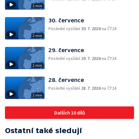
2 min
30. července
Poslední vysílání
30. 7. 2026
na ČT24
2 min
29. července
Poslední vysílání
29. 7. 2026
na ČT24
2 min
28. července
Poslední vysílání
28. 7. 2026
na ČT24
2 min
Dalších 10 dílů
Ostatní také sledují