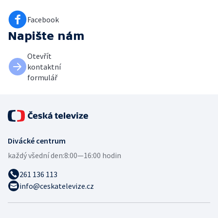
Facebook
Napište nám
Otevřít
kontaktní
formulář
Divácké centrum
každý všední den:
8:00—16:00 hodin
261 136 113
info@ceskatelevize.cz