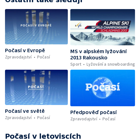
Počasí v Evropě
MS v alpském lyžování
Zpravodajství
Počasí
2013 Rakousko
Sport
Lyžování a snowboarding
Počasí ve světě
Předpověď počasí
Zpravodajství
Počasí
Zpravodajství
Počasí
Počasí v letoviscích