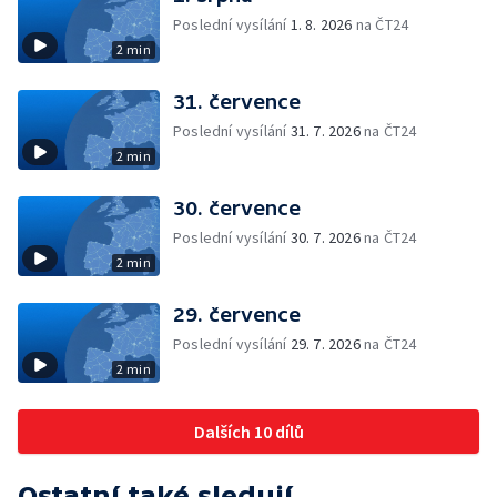
Poslední vysílání
1. 8. 2026
na ČT24
2 min
31. července
Poslední vysílání
31. 7. 2026
na ČT24
2 min
30. července
Poslední vysílání
30. 7. 2026
na ČT24
2 min
29. července
Poslední vysílání
29. 7. 2026
na ČT24
2 min
Dalších 10 dílů
Ostatní také sledují