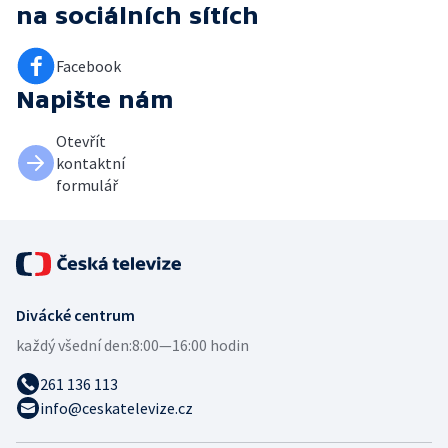
na sociálních sítích
Facebook
Napište nám
Otevřít
kontaktní
formulář
Divácké centrum
každý všední den:
8:00—16:00 hodin
261 136 113
info@ceskatelevize.cz