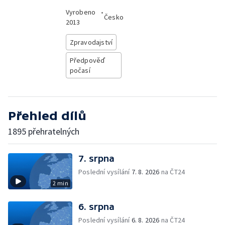
Vyrobeno
•
Česko
2013
Zpravodajství
Předpověď
počasí
Přehled dílů
1895 přehratelných
7. srpna
Poslední vysílání
7. 8. 2026
na ČT24
2 min
6. srpna
Poslední vysílání
6. 8. 2026
na ČT24