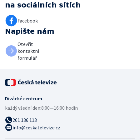
na sociálních sítích
Facebook
Napište nám
Otevřít
kontaktní
formulář
Divácké centrum
každý všední den:
8:00—16:00 hodin
261 136 113
info@ceskatelevize.cz