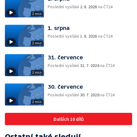
Poslední vysílání
2. 8. 2026
na ČT24
2 min
1. srpna
Poslední vysílání
1. 8. 2026
na ČT24
2 min
31. července
Poslední vysílání
31. 7. 2026
na ČT24
2 min
30. července
Poslední vysílání
30. 7. 2026
na ČT24
2 min
Dalších 10 dílů
Ostatní také sledují