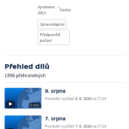
Vyrobeno
•
Česko
2013
Zpravodajství
Předpověď
počasí
Přehled dílů
1896 přehratelných
8. srpna
Poslední vysílání
8. 8. 2026
na ČT24
2 min
7. srpna
Poslední vysílání
7. 8. 2026
na ČT24