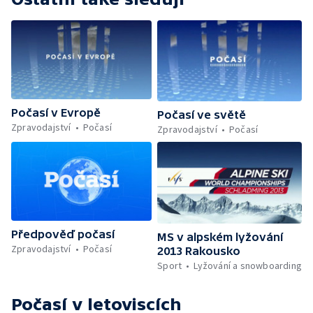
Počasí v Evropě
Počasí ve světě
Zpravodajství
Počasí
Zpravodajství
Počasí
Předpověď počasí
MS v alpském lyžování
Zpravodajství
Počasí
2013 Rakousko
Sport
Lyžování a snowboarding
Počasí v letoviscích