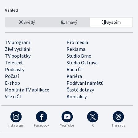
Vzhled
Světlý
Tmavý
Systém
TV program
Pro média
Živé vysílání
Reklama
TV poplatky
Studio Brno
Teletext
Studio Ostrava
Podcasty
Rada ČT
Počasí
Kariéra
E-shop
Podávání námětů
Mobilní a TV aplikace
Časté dotazy
Vše o ČT
Kontakty
Instagram
Facebook
YouTube
X
Threads