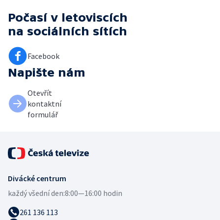
Počasí v letoviscích
na sociálních sítích
Facebook
Napište nám
Otevřít
kontaktní
formulář
Divácké centrum
každý všední den:
8:00—16:00 hodin
261 136 113