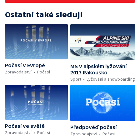
Ostatní také sledují
Počasí v Evropě
MS v alpském lyžování
Zpravodajství
Počasí
2013 Rakousko
Sport
Lyžování a snowboarding
Počasí ve světě
Předpověď počasí
Zpravodajství
Počasí
Zpravodajství
Počasí