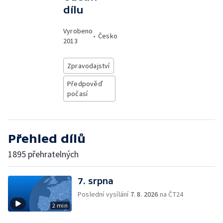
dílu
Vyrobeno
•
Česko
2013
Zpravodajství
Předpověď
počasí
Přehled dílů
1895 přehratelných
7. srpna
Poslední vysílání
7. 8. 2026
na ČT24
2 min