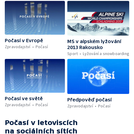
Počasí v Evropě
MS v alpském lyžování
Zpravodajství
Počasí
2013 Rakousko
Sport
Lyžování a snowboarding
Počasí ve světě
Předpověď počasí
Zpravodajství
Počasí
Zpravodajství
Počasí
Počasí v letoviscích
na sociálních sítích