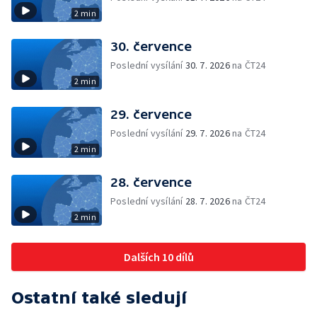
2 min
30. července
Poslední vysílání
30. 7. 2026
na ČT24
2 min
29. července
Poslední vysílání
29. 7. 2026
na ČT24
2 min
28. července
Poslední vysílání
28. 7. 2026
na ČT24
2 min
Dalších 10 dílů
Ostatní také sledují