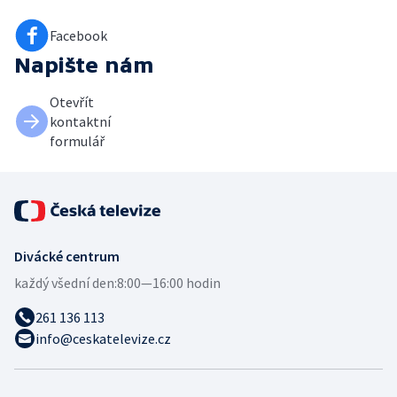
Facebook
Napište nám
Otevřít
kontaktní
formulář
Divácké centrum
každý všední den:
8:00—16:00 hodin
261 136 113
info@ceskatelevize.cz