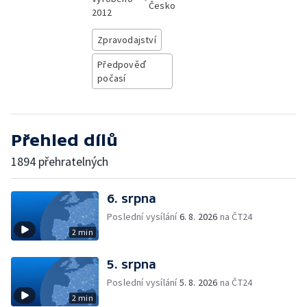
Česko
2012
Zpravodajství
Předpověď
počasí
Přehled dílů
1894 přehratelných
6. srpna
Poslední vysílání
6. 8. 2026
na ČT24
2 min
5. srpna
Poslední vysílání
5. 8. 2026
na ČT24
2 min