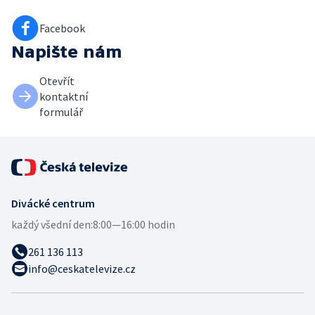
Facebook
Napište nám
Otevřít
kontaktní
formulář
Divácké centrum
každý všední den:
8:00—16:00 hodin
261 136 113
info@ceskatelevize.cz