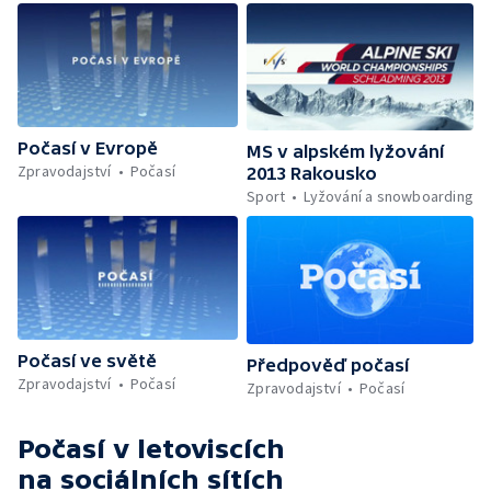
Počasí v Evropě
MS v alpském lyžování
Zpravodajství
Počasí
2013 Rakousko
Sport
Lyžování a snowboarding
Počasí ve světě
Předpověď počasí
Zpravodajství
Počasí
Zpravodajství
Počasí
Počasí v letoviscích
na sociálních sítích