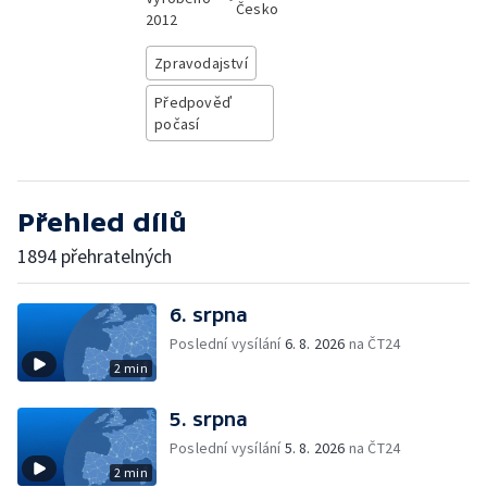
Česko
2012
Zpravodajství
Předpověď
počasí
Přehled dílů
1894 přehratelných
6. srpna
Poslední vysílání
6. 8. 2026
na ČT24
2 min
5. srpna
Poslední vysílání
5. 8. 2026
na ČT24
2 min