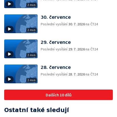
2 min
30. července
Poslední vysílání
30. 7. 2026
na ČT24
2 min
29. července
Poslední vysílání
29. 7. 2026
na ČT24
2 min
28. července
Poslední vysílání
28. 7. 2026
na ČT24
2 min
Dalších 10 dílů
Ostatní také sledují