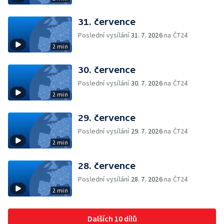
31. července
Poslední vysílání
31. 7. 2026
na ČT24
2 min
30. července
Poslední vysílání
30. 7. 2026
na ČT24
2 min
29. července
Poslední vysílání
29. 7. 2026
na ČT24
2 min
28. července
Poslední vysílání
28. 7. 2026
na ČT24
2 min
Dalších 10 dílů