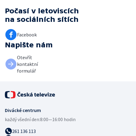
Počasí v letoviscích
na sociálních sítích
Facebook
Napište nám
Otevřít
kontaktní
formulář
Divácké centrum
každý všední den:
8:00—16:00 hodin
261 136 113