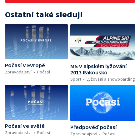
Ostatní také sledují
Počasí v Evropě
MS v alpském lyžování
Zpravodajství
Počasí
2013 Rakousko
Sport
Lyžování a snowboarding
Počasí ve světě
Předpověď počasí
Zpravodajství
Počasí
Zpravodajství
Počasí