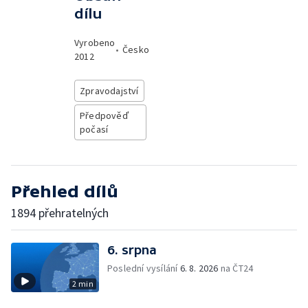
dílu
Vyrobeno
•
Česko
2012
Zpravodajství
Předpověď
počasí
Přehled dílů
1894 přehratelných
6. srpna
Poslední vysílání
6. 8. 2026
na ČT24
2 min