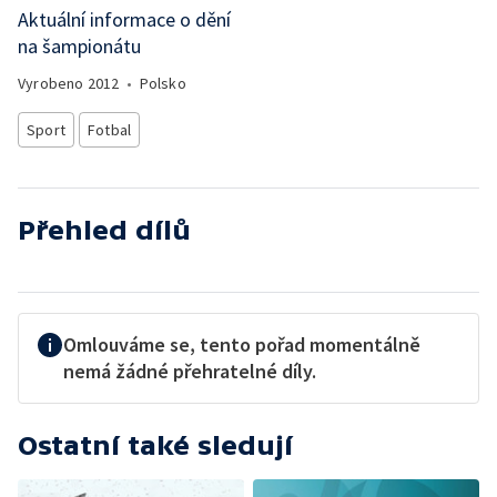
Aktuální informace o dění
na šampionátu
Vyrobeno
2012
•
Polsko
Sport
Fotbal
Přehled dílů
Omlouváme se, tento pořad momentálně
nemá žádné přehratelné díly.
Ostatní také sledují