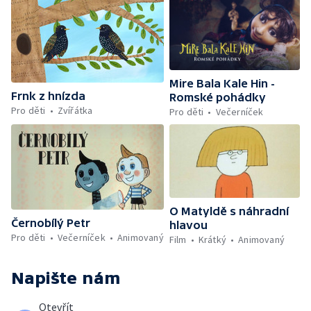
Mire Bala Kale Hin -
Frnk z hnízda
Romské pohádky
Pro děti
Zvířátka
Pro děti
Večerníček
O Matyldě s náhradní
Černobílý Petr
hlavou
Pro děti
Večerníček
Animovaný
Film
Krátký
Animovaný
Napište nám
Otevřít