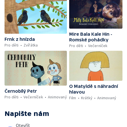
Mire Bala Kale Hin -
Frnk z hnízda
Romské pohádky
Pro děti
Zvířátka
Pro děti
Večerníček
O Matyldě s náhradní
Černobílý Petr
hlavou
Pro děti
Večerníček
Animovaný
Film
Krátký
Animovaný
Napište nám
Otevřít