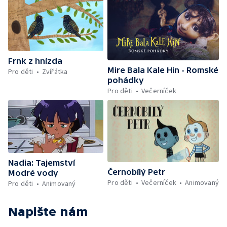
Frnk z hnízda
Mire Bala Kale Hin - Romské
Pro děti
Zvířátka
pohádky
Pro děti
Večerníček
Nadia: Tajemství
Černobílý Petr
Modré vody
Pro děti
Večerníček
Animovaný
Pro děti
Animovaný
Napište nám