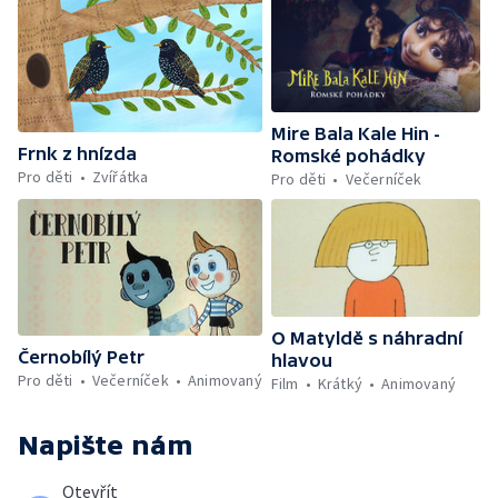
Mire Bala Kale Hin -
Frnk z hnízda
Romské pohádky
Pro děti
Zvířátka
Pro děti
Večerníček
O Matyldě s náhradní
Černobílý Petr
hlavou
Pro děti
Večerníček
Animovaný
Film
Krátký
Animovaný
Napište nám
Otevřít