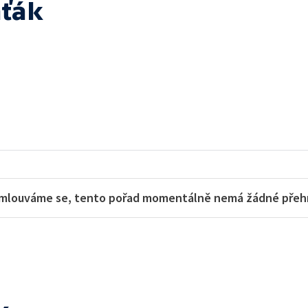
aťák
mlouváme se, tento pořad momentálně nemá žádné přehra