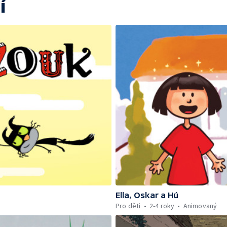
í
Ella, Oskar a Hú
Pro děti
2-4 roky
Animovaný