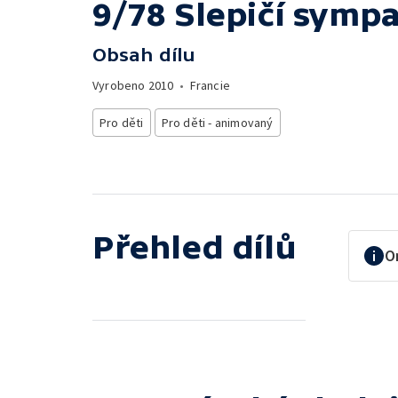
9/78 Slepičí symp
Obsah dílu
Vyrobeno
2010
•
Francie
Pro děti
Pro děti - animovaný
Přehled dílů
O