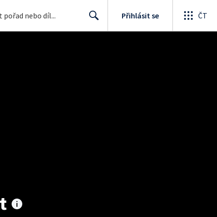
Přihlásit se
ČT
Search
t