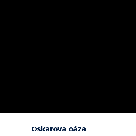
Oskarova oáza