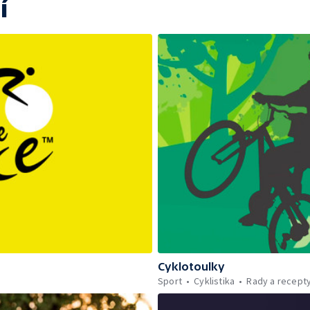
í
Cyklotoulky
Sport
Cyklistika
Rady a recept