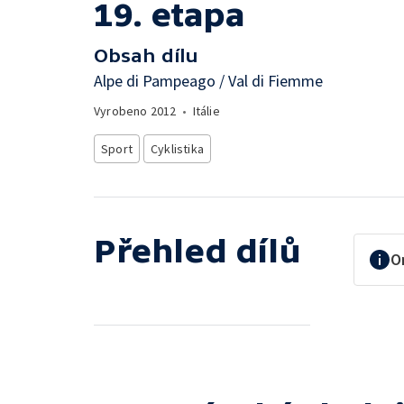
19. etapa
Obsah dílu
Alpe di Pampeago / Val di Fiemme
Vyrobeno
2012
•
Itálie
Sport
Cyklistika
Přehled dílů
O