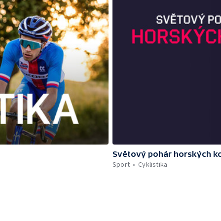
Světový pohár horských ko
Sport
Cyklistika