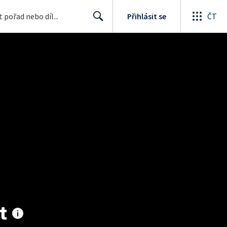
Přihlásit se
ČT
Search
t