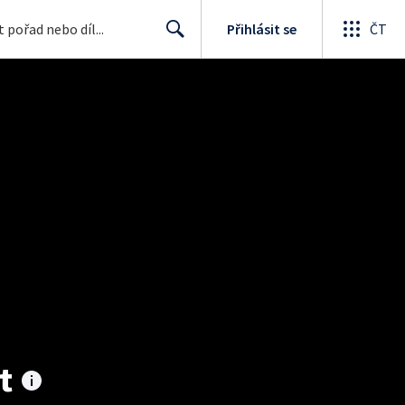
Přihlásit se
ČT
Search
t