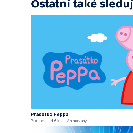
Ostatní také sleduj
Prasátko Peppa
Pro děti
4-6 let
Animovaný