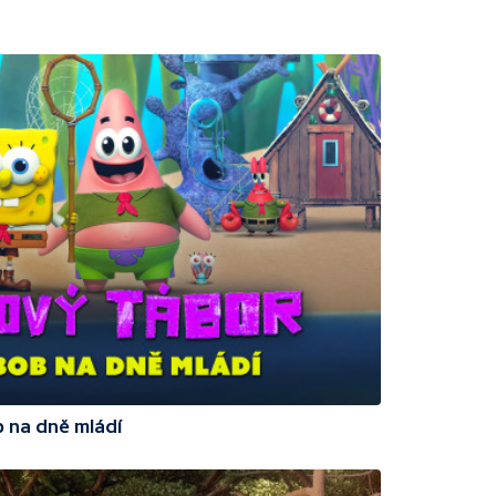
 na dně mládí