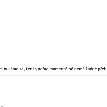
m
mlouváme se, tento pořad momentálně nemá žádné přehra