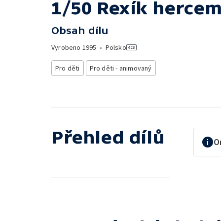
1/50 Rexík herce
Obsah dílu
Vyrobeno
1995
•
Polsko
Pro děti
Pro děti - animovaný
Přehled dílů
O