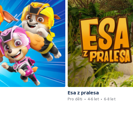
Esa z pralesa
Pro děti
4-6 let
6-8 let