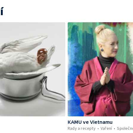
í
KAMU ve Vietnamu
Rady a recepty
Vaření
Společn