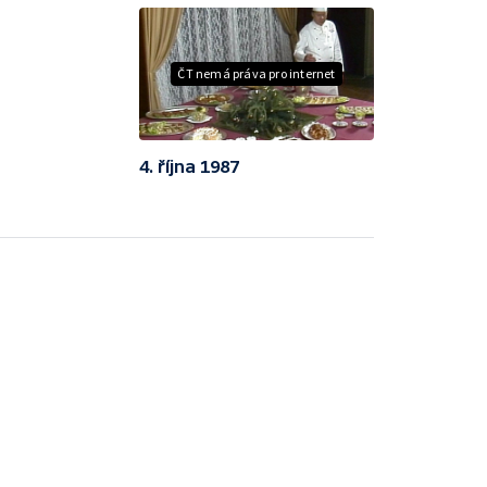
ČT nemá práva pro internet
4. října 1987