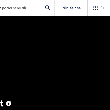
Přihlásit se
ČT
Search
t