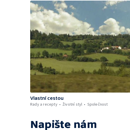
Vlastní cestou
Rady a recepty
Životní styl
Společnost
Napište nám