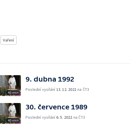
Vaření
9. dubna 1992
Poslední vysílání
13. 12. 2021
na ČT3
40 min
30. července 1989
Poslední vysílání
6. 5. 2022
na ČT3
40 min