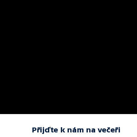
Přijďte k nám na večeři