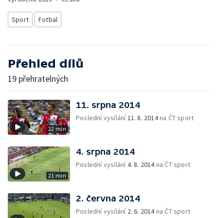
Sport
Fotbal
Přehled dílů
19 přehratelných
11. srpna 2014
Poslední vysílání
11. 8. 2014
na ČT sport
22 min
4. srpna 2014
Poslední vysílání
4. 8. 2014
na ČT sport
21 min
2. června 2014
Poslední vysílání
2. 6. 2014
na ČT sport