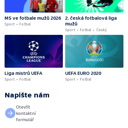
MS ve fotbale mužů 2026
2. česká fotbalová liga
mužů
Sport
Fotbal
Sport
Fotbal
Český
Liga mistrů UEFA
UEFA EURO 2020
Sport
Fotbal
Sport
Fotbal
Napište nám
Otevřít
kontaktní
formulář