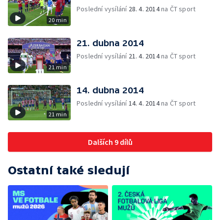
Poslední vysílání
28. 4. 2014
na ČT sport
20 min
21. dubna 2014
Poslední vysílání
21. 4. 2014
na ČT sport
21 min
14. dubna 2014
Poslední vysílání
14. 4. 2014
na ČT sport
21 min
Dalších 9 dílů
Ostatní také sledují