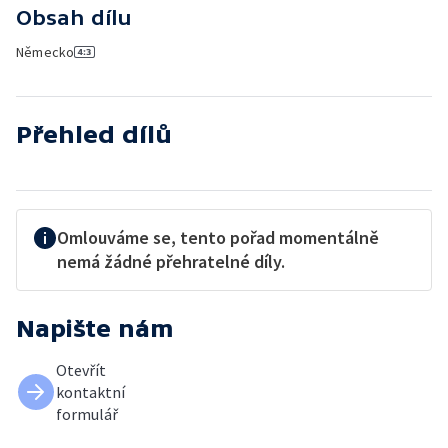
Obsah dílu
Německo
Přehled dílů
Omlouváme se, tento pořad momentálně
nemá žádné přehratelné díly.
Napište nám
Otevřít
kontaktní
formulář