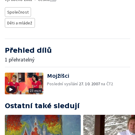
Společnost
Děti a mládež
Přehled dílů
1 přehratelný
Mojžíšci
Poslední vysílání
27. 10. 2007
na ČT2
23 min
Ostatní také sledují