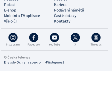
Počasí
Kariéra
E-shop
Podávání námětů
Mobilní a TV aplikace
Časté dotazy
Vše o ČT
Kontakty
Instagram
Facebook
YouTube
X
Threads
© Česká televize
•
•
English
Ochrana soukromí
Přístupnost