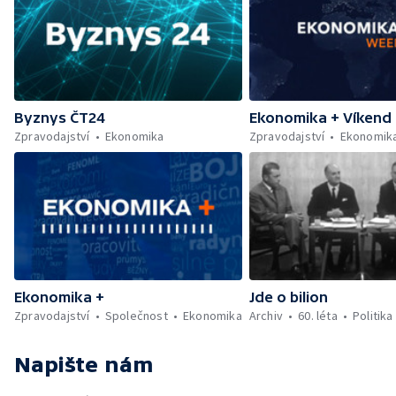
Byznys ČT24
Ekonomika + Víkend
Zpravodajství
Ekonomika
Zpravodajství
Ekonomik
Ekonomika +
Jde o bilion
Zpravodajství
Společnost
Ekonomika
Archiv
60. léta
Politika
Napište nám