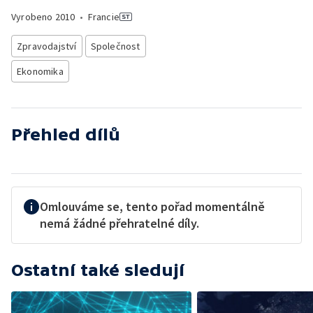
Vyrobeno
2010
•
Francie
Zpravodajství
Společnost
Ekonomika
Přehled dílů
Omlouváme se, tento pořad momentálně
nemá žádné přehratelné díly.
Ostatní také sledují