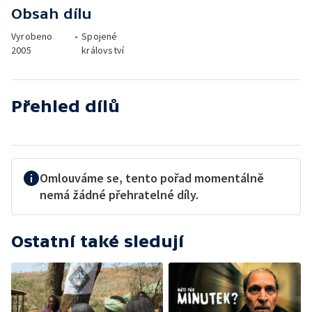
Obsah dílu
Vyrobeno
•
Spojené
2005
království
Přehled dílů
Omlouváme se, tento pořad momentálně
nemá žádné přehratelné díly.
Ostatní také sledují