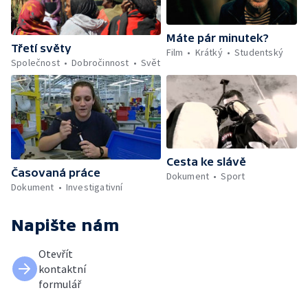
Máte pár minutek?
Třetí světy
Film
Krátký
Studentský
Společnost
Dobročinnost
Svět
Cesta ke slávě
Časovaná práce
Dokument
Sport
Dokument
Investigativní
Napište nám
Otevřít
kontaktní
formulář