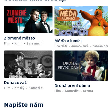
Zlomené město
Méďa a lumíci
Film
Krimi
Zahraniční
Pro děti
Animovaný
Zahraniční
Dohazovač
Druhá první dáma
Film
Krátký
Komedie
Film
Komedie
Drama
Napište nám