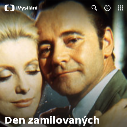
Close
Search
Den zamilovaných