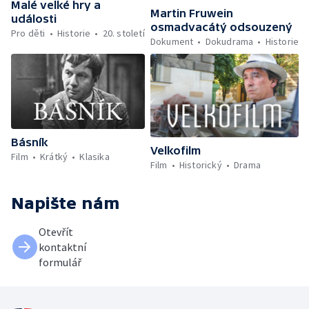
Malé velké hry a
Martin Fruwein
události
osmadvacátý odsouzený
Pro děti
Historie
20. století
Dokument
Dokudrama
Historie
Básník
Velkofilm
Film
Krátký
Klasika
Film
Historický
Drama
Napište nám
Otevřít
kontaktní
formulář