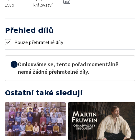
1989
království
Přehled dílů
Pouze přehratelné díly
Omlouváme se, tento pořad momentálně
nemá žádné přehratelné díly.
Ostatní také sledují