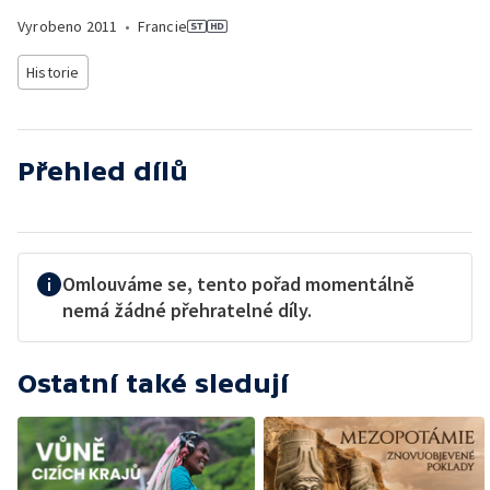
Vyrobeno
2011
•
Francie
Historie
Přehled dílů
Omlouváme se, tento pořad momentálně
nemá žádné přehratelné díly.
Ostatní také sledují