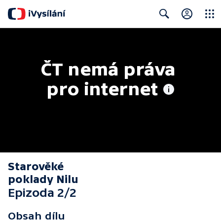
Close
Search
ČT nemá práva 
pro internet
Starověké
poklady Nilu
Epizoda 2/2
Obsah dílu