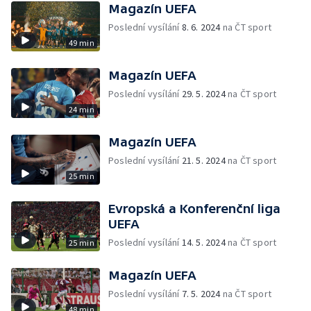
Magazín UEFA
Poslední vysílání
8. 6. 2024
na ČT sport
49 min
Magazín UEFA
Poslední vysílání
29. 5. 2024
na ČT sport
24 min
Magazín UEFA
Poslední vysílání
21. 5. 2024
na ČT sport
25 min
Evropská a Konferenční liga
UEFA
Poslední vysílání
14. 5. 2024
na ČT sport
25 min
Magazín UEFA
Poslední vysílání
7. 5. 2024
na ČT sport
48 min