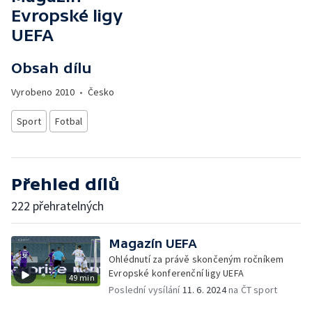
Evropské ligy
UEFA
Obsah dílu
Vyrobeno
2010
•
Česko
Sport
Fotbal
Přehled dílů
222 přehratelných
Magazín UEFA
Ohlédnutí za právě skončeným ročníkem
Evropské konferenční ligy UEFA
49 min
Poslední vysílání
11. 6. 2024
na ČT sport