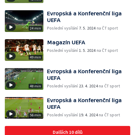
Evropská a Konferenční liga
UEFA
Poslední vysílání
7. 5. 2024
na ČT sport
24 min
Magazín UEFA
Poslední vysílání
1. 5. 2024
na ČT sport
49 min
Evropská a Konferenční liga
UEFA
Poslední vysílání
23. 4. 2024
na ČT sport
48 min
Evropská a Konferenční liga
UEFA
Poslední vysílání
19. 4. 2024
na ČT sport
56 min
Dalších 10 dílů