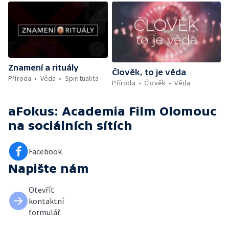
Znamení a rituály
Člověk, to je věda
Příroda
Věda
Spiritualita
Příroda
Člověk
Věda
aFokus: Academia Film Olomouc
na sociálních sítích
Facebook
Napište nám
Otevřít
kontaktní
formulář