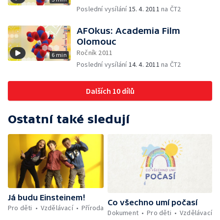
Poslední vysílání
15. 4. 2011
na ČT2
AFOkus: Academia Film
Olomouc
Ročník 2011
6 min
Poslední vysílání
14. 4. 2011
na ČT2
Dalších 10 dílů
Ostatní také sledují
Já budu Einsteinem!
Co všechno umí počasí
Pro děti
Vzdělávací
Příroda
Dokument
Pro děti
Vzdělávací