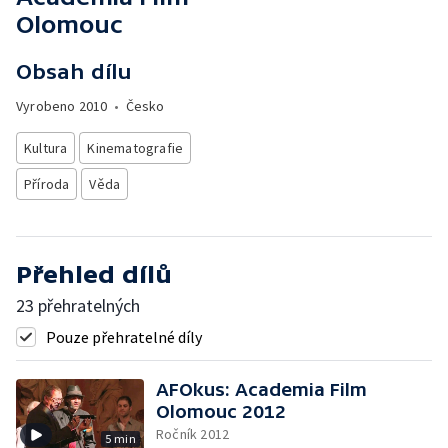
Olomouc
Obsah dílu
Vyrobeno
2010
•
Česko
Kultura
Kinematografie
Příroda
Věda
Přehled dílů
23 přehratelných
Pouze přehratelné díly
AFOkus: Academia Film
Olomouc 2012
Ročník 2012
5 min