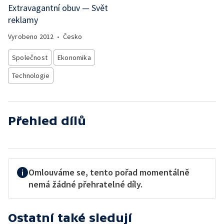
Extravagantní obuv — Svět
reklamy
Vyrobeno
2012
•
Česko
Společnost
Ekonomika
Technologie
Přehled dílů
Omlouváme se, tento pořad momentálně
nemá žádné přehratelné díly.
Ostatní také sledují