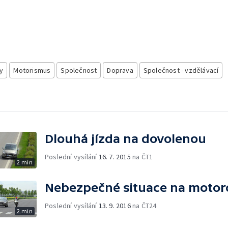
y
Motorismus
Společnost
Doprava
Společnost - vzdělávací
Dlouhá jízda na dovolenou
Poslední vysílání
16. 7. 2015
na ČT1
2 min
Nebezpečné situace na motor
Poslední vysílání
13. 9. 2016
na ČT24
2 min