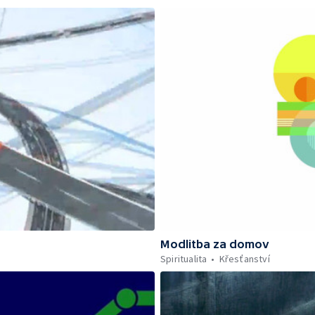
Modlitba za domov
Spiritualita
Křesťanství