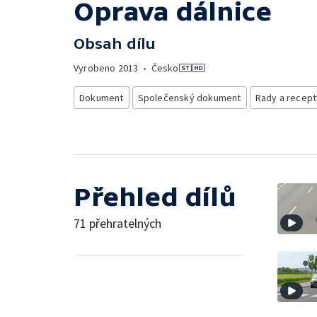
Oprava dálnice
Obsah dílu
Vyrobeno
2013
•
Česko
Dokument
Společenský dokument
Rady a recept
Přehled dílů
71 přehratelných