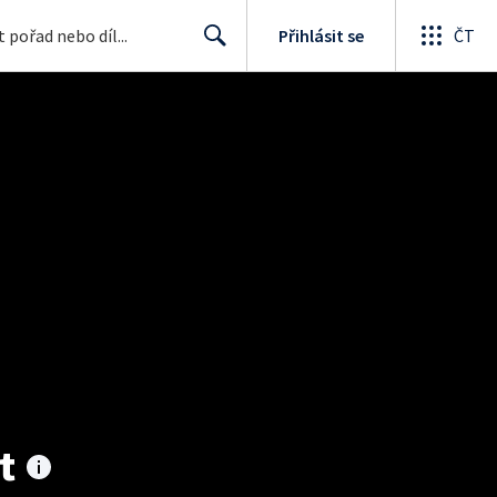
Přihlásit se
ČT
Search
t