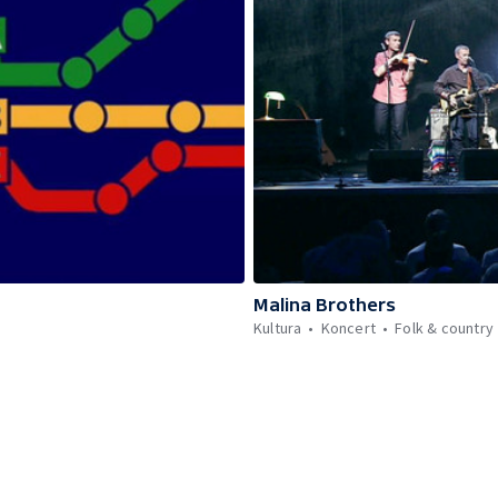
Malina Brothers
Kultura
Koncert
Folk & country