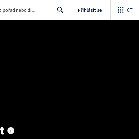
Přihlásit se
ČT
Search
t