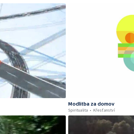
Modlitba za domov
Spiritualita
Křesťanství