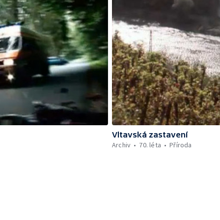
Vltavská zastavení
Archiv
70. léta
Příroda