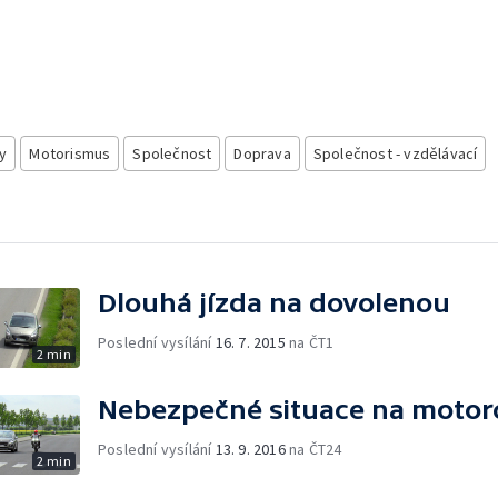
y
Motorismus
Společnost
Doprava
Společnost - vzdělávací
Dlouhá jízda na dovolenou
Poslední vysílání
16. 7. 2015
na ČT1
2 min
Nebezpečné situace na motor
Poslední vysílání
13. 9. 2016
na ČT24
2 min